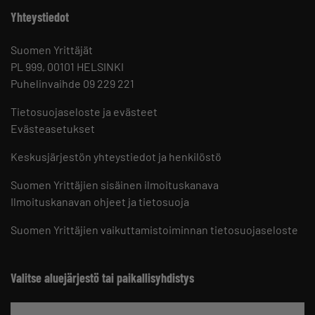
Yhteystiedot
Suomen Yrittäjät
PL 999, 00101 HELSINKI
Puhelinvaihde 09 229 221
Tietosuojaseloste ja evästeet
Evästeasetukset
Keskusjärjestön yhteystiedot ja henkilöstö
Suomen Yrittäjien sisäinen ilmoituskanava
Ilmoituskanavan ohjeet ja tietosuoja
Suomen Yrittäjien vaikuttamistoiminnan tietosuojaseloste
Valitse aluejärjestö tai paikallisyhdistys