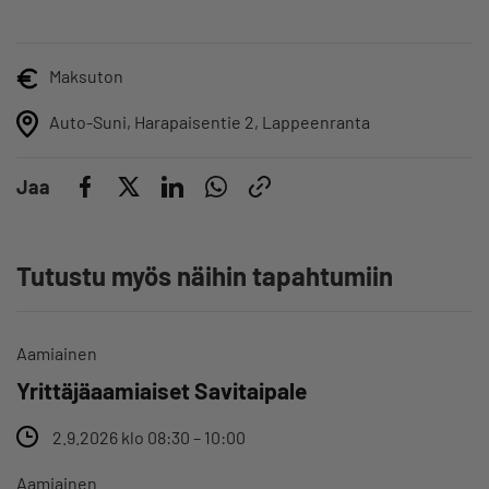
Maksuton
Auto-Suni, Harapaisentie 2, Lappeenranta
Jaa
Tutustu myös näihin tapahtumiin
Aamiainen
Yrittäjäaamiaiset Savitaipale
2.9.2026 klo 08:30 – 10:00
Aamiainen