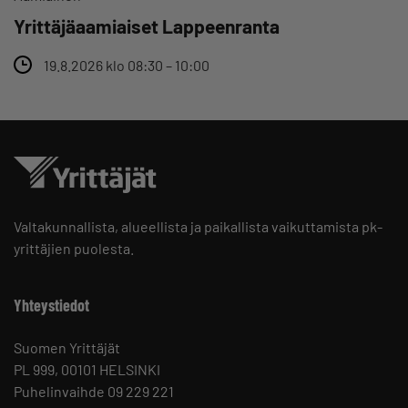
Yrittäjäaamiaiset Lappeenranta
19.8.2026 klo 08:30 – 10:00
Valtakunnallista, alueellista ja paikallista vaikuttamista pk-
yrittäjien puolesta.
Yhteystiedot
Suomen Yrittäjät
PL 999, 00101 HELSINKI
Puhelinvaihde 09 229 221