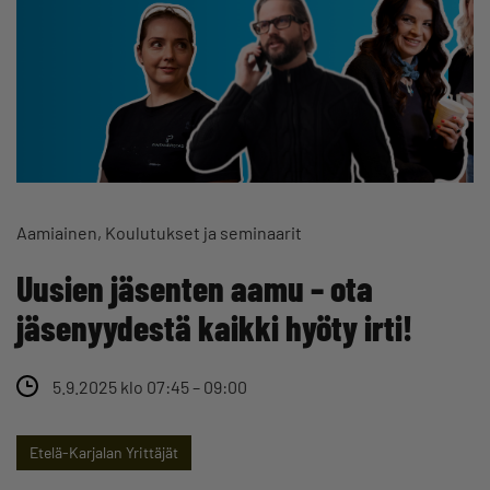
Aamiainen
Koulutukset ja seminaarit
Uusien jäsenten aamu – ota
jäsenyydestä kaikki hyöty irti!
5.9.2025 klo 07:45 – 09:00
Etelä-Karjalan Yrittäjät