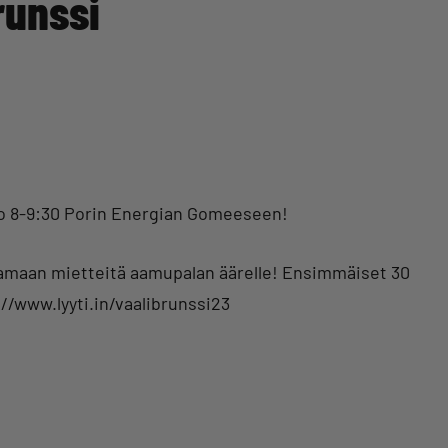
runssi
klo 8-9:30 Porin Energian Gomeeseen!
jakamaan mietteitä aamupalan äärelle! Ensimmäiset 30
//www.lyyti.in/vaalibrunssi23