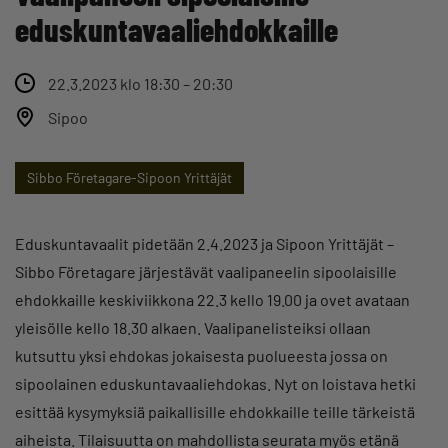
eduskuntavaaliehdokkaille
22.3.2023 klo 18:30 – 20:30
Sipoo
Sibbo Företagare-Sipoon Yrittäjät
Eduskuntavaalit pidetään 2.4.2023 ja Sipoon Yrittäjät –
Sibbo Företagare järjestävät vaalipaneelin sipoolaisille
ehdokkaille keskiviikkona 22.3 kello 19.00 ja ovet avataan
yleisölle kello 18.30 alkaen. Vaalipanelisteiksi ollaan
kutsuttu yksi ehdokas jokaisesta puolueesta jossa on
sipoolainen eduskuntavaaliehdokas. Nyt on loistava hetki
esittää kysymyksiä paikallisille ehdokkaille teille tärkeistä
aiheista. Tilaisuutta on mahdollista seurata myös etänä