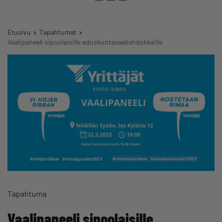
Etusivu
Tapahtumat
Vaalipaneeli sipoolaisille eduskuntavaaliehdokkaille
Tapahtuma
Vaalipaneeli sipoolaisille