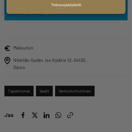
Tietosuojakäytäntö
Maksuton
Nikkilän Sydän, Iso Kylätie 12, 04130,
Sipoo
Tapahtumat
Vaalit
Verkostoituminen
Jaa