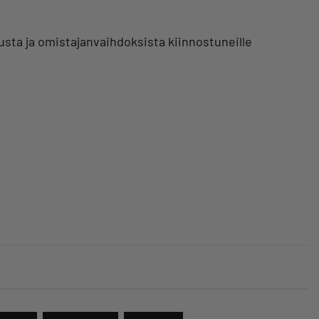
usta ja omistajanvaihdoksista kiinnostuneille