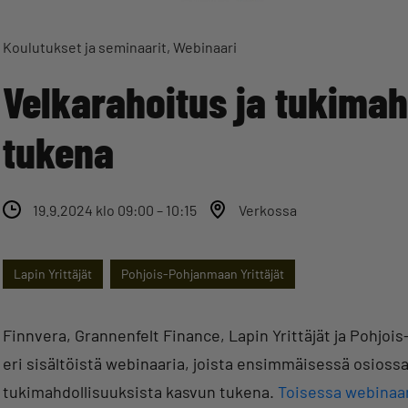
Koulutukset ja seminaarit
Webinaari
Velkarahoitus ja tukima
tukena
19.9.2024 klo 09:00 – 10:15
Verkossa
Lapin Yrittäjät
Pohjois-Pohjanmaan Yrittäjät
Finnvera, Grannenfelt Finance, Lapin Yrittäjät ja Pohjoi
eri sisältöistä webinaaria, joista ensimmäisessä osiossa 1
tukimahdollisuuksista kasvun tukena.
Toisessa webinaar