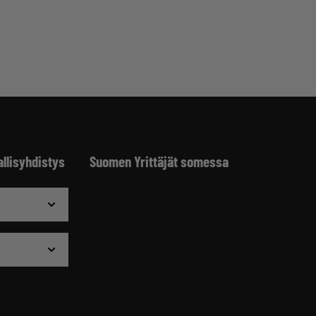
allisyhdistys
Suomen Yrittäjät somessa