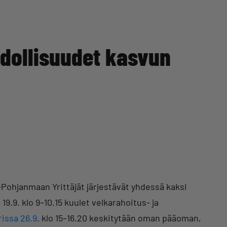
hdollisuudet kasvun
s-Pohjanmaan Yrittäjät järjestävät yhdessä kaksi
9.9. klo 9–10.15 kuulet velkarahoitus- ja
issa 26.9
. klo 15–16.20 keskitytään oman pääoman,