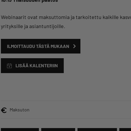
Webinaarit ovat maksuttomia ja tarkoitettu kaikille kasv
yrityksille ja asiantuntijoille.
ILMOITTAUDU TÄSTÄ MUKAAN
LISÄÄ KALENTERIIN
Maksuton