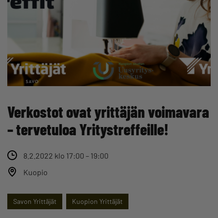
Verkostot ovat yrittäjän voimavara
– tervetuloa Yritystreffeille!
8.2.2022 klo 17:00 – 19:00
Kuopio
Savon Yrittäjät
Kuopion Yrittäjät