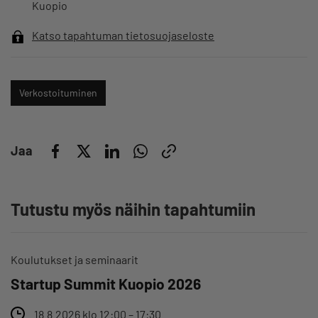
Kuopio
Katso tapahtuman tietosuojaseloste
Verkostoituminen
Jaa
Tutustu myös näihin tapahtumiin
Koulutukset ja seminaarit
Startup Summit Kuopio 2026
18.8.2026 klo 12:00 – 17:30