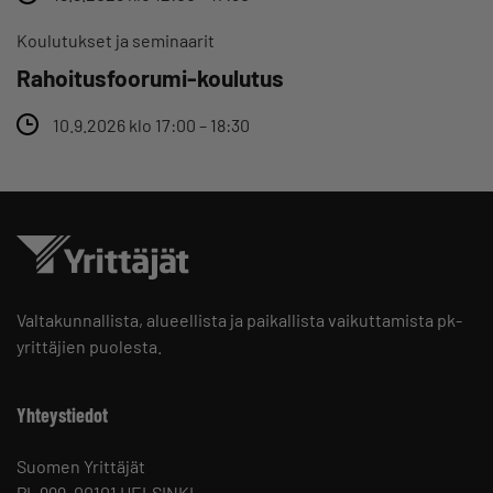
Koulutukset ja seminaarit
Rahoitusfoorumi-koulutus
10.9.2026 klo 17:00 – 18:30
Valtakunnallista, alueellista ja paikallista vaikuttamista pk-
yrittäjien puolesta.
Yhteystiedot
Suomen Yrittäjät
PL 999, 00101 HELSINKI