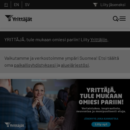
FI
EN
SV
Liity jäseneksi
Hae sivustolta tai kysy suoraan
YRITTÄJÄ, tule mukaan omiesi pariin! Liity
Yrittäjiin
.
Yrittäjien tekoälyltä
Vaikutamme ja verkostoimme ympäri Suomea! Etsi täältä
oma
paikallisyhdistyksesi
ja
aluejärjestösi
.
Hae
Suodata hakutuloksia: näytä kaikki sisältö