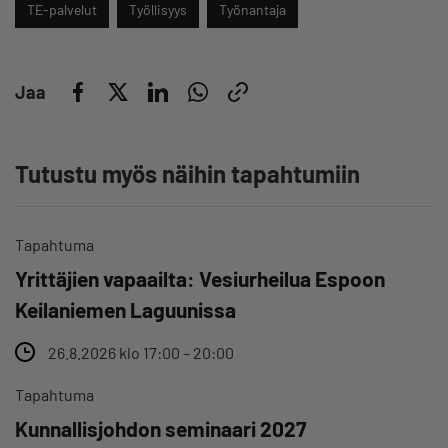
TE-palvelut
Työllisyys
Työnantaja
Jaa
Tutustu myös näihin tapahtumiin
Tapahtuma
Yrittäjien vapaailta: Vesiurheilua Espoon
Keilaniemen Laguunissa
26.8.2026 klo 17:00 – 20:00
Tapahtuma
Kunnallisjohdon seminaari 2027