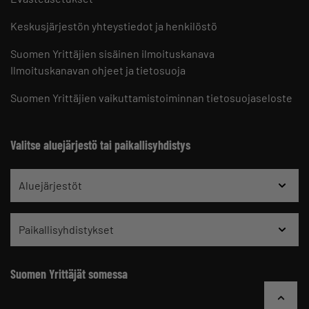
Keskusjärjestön yhteystiedot ja henkilöstö
Suomen Yrittäjien sisäinen ilmoituskanava
Ilmoituskanavan ohjeet ja tietosuoja
Suomen Yrittäjien vaikuttamistoiminnan tietosuojaseloste
Valitse aluejärjestö tai paikallisyhdistys
Aluejärjestöt
Paikallisyhdistykset
Suomen Yrittäjät somessa