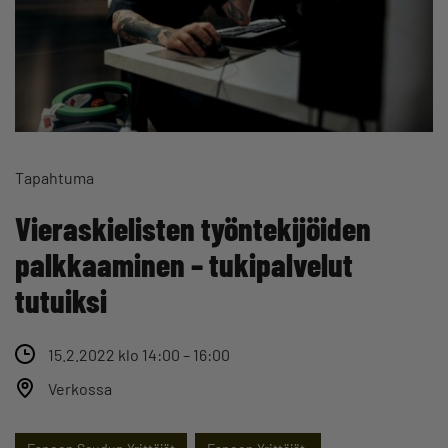
Tapahtuma
Vieraskielisten työntekijöiden
palkkaaminen – tukipalvelut
tutuiksi
15.2.2022 klo 14:00 – 16:00
Verkossa