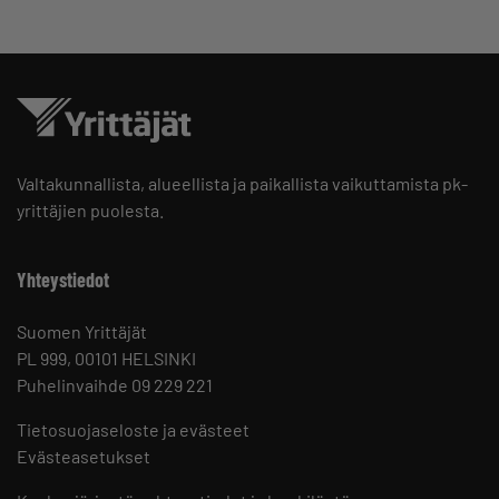
Valtakunnallista, alueellista ja paikallista vaikuttamista pk-
yrittäjien puolesta.
Yhteystiedot
Suomen Yrittäjät
PL 999, 00101 HELSINKI
Puhelinvaihde 09 229 221
Tietosuojaseloste ja evästeet
Evästeasetukset