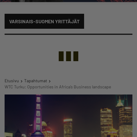
VARSINAIS-SUOMEN YRITTÄJÄT
Etusivu
Tapahtumat
WTC Turku: Opportunities in Africa’s Business landscape