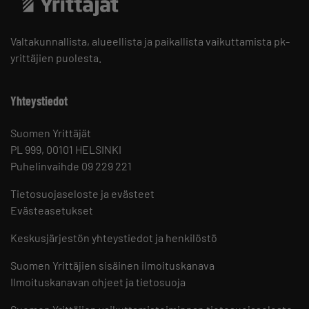
Valtakunnallista, alueellista ja paikallista vaikuttamista pk-
yrittäjien puolesta.
Yhteystiedot
Suomen Yrittäjät
PL 999, 00101 HELSINKI
Puhelinvaihde 09 229 221
Tietosuojaseloste ja evästeet
Evästeasetukset
Keskusjärjestön yhteystiedot ja henkilöstö
Suomen Yrittäjien sisäinen ilmoituskanava
Ilmoituskanavan ohjeet ja tietosuoja