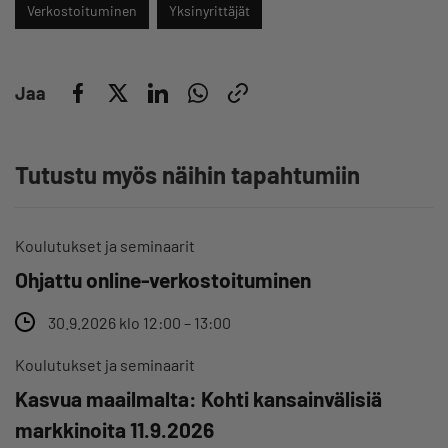
Verkostoituminen
Yksinyrittäjät
Jaa
Tutustu myös näihin tapahtumiin
Koulutukset ja seminaarit
Ohjattu online-verkostoituminen
30.9.2026 klo 12:00 – 13:00
Koulutukset ja seminaarit
Kasvua maailmalta: Kohti kansainvälisiä
markkinoita 11.9.2026