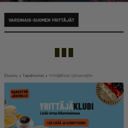
VARSINAIS-SUOMEN YRITTÄJÄT
Etusivu
Tapahtumat
YrittäjäKlubi työnantajille