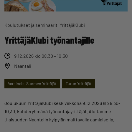
Koulutukset ja seminaarit
YrittäjäKlubi
YrittäjäKlubi työnantajille
9.12.2026 klo 08:30 – 10:30
Naantali
Varsinais-Suomen Yrittäjät
Turun Yrittäjät
Joulukuun YrittäjäKlubi keskiviikkona 9.12.2026 klo 8.30-
10.30. kohderyhmänä työnantajayrittäjät. Aloitamme
tilaisuuden Naantalin kylpylän maittavalla aamiaisella.