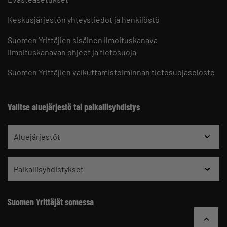
Keskusjärjestön yhteystiedot ja henkilöstö
Suomen Yrittäjien sisäinen ilmoituskanava
Ilmoituskanavan ohjeet ja tietosuoja
Suomen Yrittäjien vaikuttamistoiminnan tietosuojaseloste
Valitse aluejärjestö tai paikallisyhdistys
Aluejärjestöt
Paikallisyhdistykset
Suomen Yrittäjät somessa