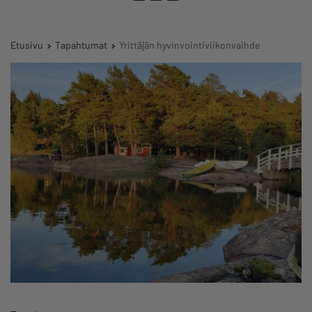
Etusivu
Tapahtumat
Yrittäjän hyvinvointiviikonvaihde