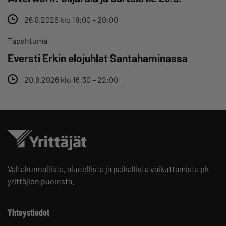
26.8.2026 klo 18:00 – 20:00
Tapahtuma
Eversti Erkin elojuhlat Santahaminassa
20.8.2026 klo 16:30 – 22:00
Valtakunnallista, alueellista ja paikallista vaikuttamista pk-
yrittäjien puolesta.
Yhteystiedot