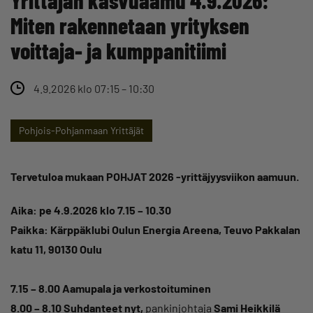
Miten rakennetaan yrityksen
voittaja- ja kumppanitiimi
4.9.2026 klo 07:15 – 10:30
Pohjois-Pohjanmaan Yrittäjät
Tervetuloa mukaan POHJAT 2026 -yrittäjyysviikon aamuun.
Aika: pe 4.9.2026 klo 7.15 – 10.30
Paikka: Kärppäklubi Oulun Energia Areena, Teuvo Pakkalan
katu 11, 90130 Oulu
7.15 – 8.00 Aamupala ja verkostoituminen
8.00 – 8.10 Suhdanteet nyt,
pankinjohtaja
Sami Heikkilä