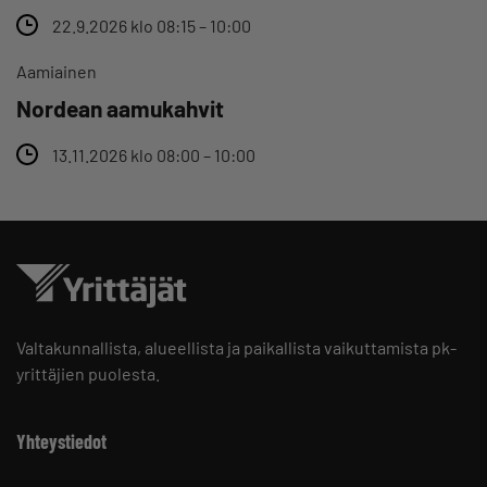
22.9.2026 klo 08:15 – 10:00
Aamiainen
Nordean aamukahvit
13.11.2026 klo 08:00 – 10:00
Valtakunnallista, alueellista ja paikallista vaikuttamista pk-
yrittäjien puolesta.
Yhteystiedot