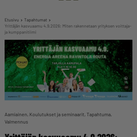
Etusivu
Tapahtumat
Yrittäjän kasvuaamu 4.9.2026: Miten rakennetaan yrityksen voittaja-
ja kumppanitiimi
Aamiainen
Koulutukset ja seminaarit
Tapahtuma
Valmennus
Yrittäjän kasvuaamu 4.9.2026: