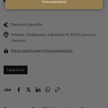
Tietosuojakäytäntö
Maksuton jäsenille
Vellamo, Tiedepuisto, Länsikatu 15, 80110 Joensuu,
Joensuu
Katso tapahtuman tietosuojaseloste
Tapahtumat
Jaa