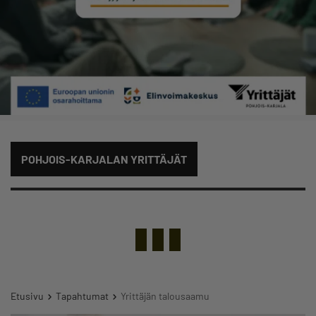
POHJOIS-KARJALAN YRITTÄJÄT
Etusivu
Tapahtumat
Yrittäjän talousaamu