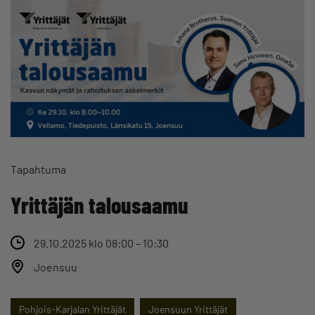
Tapahtuma
Yrittäjän talousaamu
29.10.2025 klo 08:00 – 10:30
Joensuu
Pohjois-Karjalan Yrittäjät
Joensuun Yrittäjät