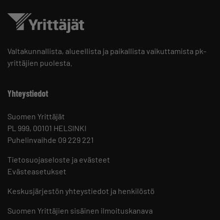
Valtakunnallista, alueellista ja paikallista vaikuttamista pk-
yrittäjien puolesta.
Yhteystiedot
Suomen Yrittäjät
PL 999, 00101 HELSINKI
Puhelinvaihde 09 229 221
Tietosuojaseloste ja evästeet
Evästeasetukset
Keskusjärjestön yhteystiedot ja henkilöstö
Suomen Yrittäjien sisäinen ilmoituskanava