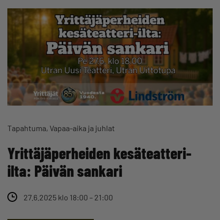
Tapahtuma
Vapaa-aika ja juhlat
Yrittäjäperheiden kesäteatteri-
ilta: Päivän sankari
27.6.2025 klo 18:00 – 21:00