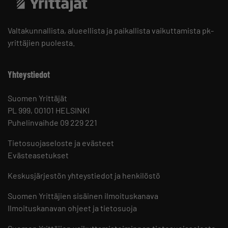
Valtakunnallista, alueellista ja paikallista vaikuttamista pk-
yrittäjien puolesta.
Yhteystiedot
Suomen Yrittäjät
PL 999, 00101 HELSINKI
Puhelinvaihde 09 229 221
Tietosuojaseloste ja evästeet
Evästeasetukset
Keskusjärjestön yhteystiedot ja henkilöstö
Suomen Yrittäjien sisäinen ilmoituskanava
Ilmoituskanavan ohjeet ja tietosuoja