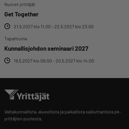
Nuoret yrittäjät
Get Together
21.5.2027 klo 11:00 – 22.5.2027 klo 23:00
Tapahtuma
Kunnallisjohdon seminaari 2027
19.5.2027 klo 09:00 – 20.5.2027 klo 14:00
Valtakunnallista, alueellista ja paikallista vaikuttamista pk-
yrittäjien puolesta.