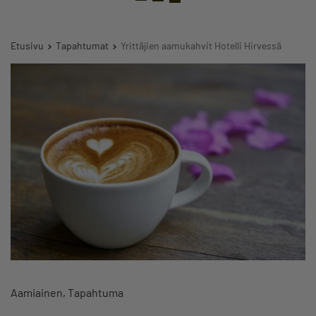
Etusivu
Tapahtumat
Yrittäjien aamukahvit Hotelli Hirvessä
Aamiainen
Tapahtuma