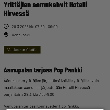
Yrittäjien aamukahvit Hotelli
Hirvessä
28.3.2025 klo 07:30 – 09:00
Äänekoski
Äänekosken Yrittäjät
Aamupalan tarjoaa Pop Pankki
Äänekosken yrittäjien järjestämä kaikille yrittäjille avoin
maaliskuun aamupala järjestetään Hotelli Hirvessä
perjantaina 28.3. klo 7.30-9.00
Aamupalan tarjoaa Konneveden Pop Pankki.