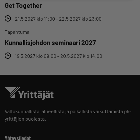
Get Together
21.5.2027 klo 11:00 – 22.5.2027 klo 23:00
Tapahtuma
Kunnallisjohdon seminaari 2027
19.5.2027 klo 09:00 – 20.5.2027 klo 14:00
Valtakunnallista, alueellista ja paikallista vaikuttamista pk-
yrittäjien puolesta.
Yhteystiedot