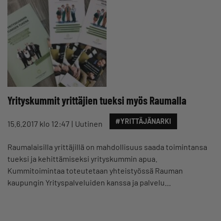
Yrityskummit yrittäjien tueksi myös Raumalla
#YRITTÄJÄNARKI
15.6.2017 klo 12:47
Uutinen
Raumalaisilla yrittäjillä on mahdollisuus saada toimintansa
tueksi ja kehittämiseksi yrityskummin apua.
Kummitoimintaa toteutetaan yhteistyössä Rauman
kaupungin Yrityspalveluiden kanssa ja palvelu…