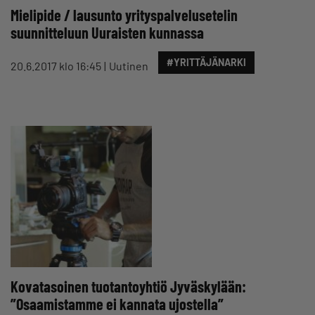
Mielipide / lausunto yrityspalvelusetelin
suunnitteluun Uuraisten kunnassa
#YRITTÄJÄNARKI
20.6.2017 klo 16:45
Uutinen
Kovatasoinen tuotantoyhtiö Jyväskylään:
”Osaamistamme ei kannata ujostella”