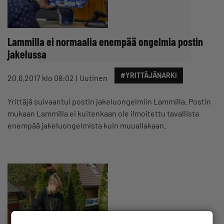
Lammilla ei normaalia enempää ongelmia postin
jakelussa
#YRITTÄJÄNARKI
20.6.2017 klo 08:02
Uutinen
Yrittäjä suivaantui postin jakeluongelmiin Lammilla. Postin
mukaan Lammilla ei kuitenkaan ole ilmoitettu tavallista
enempää jakeluongelmista kuin muuallakaan.