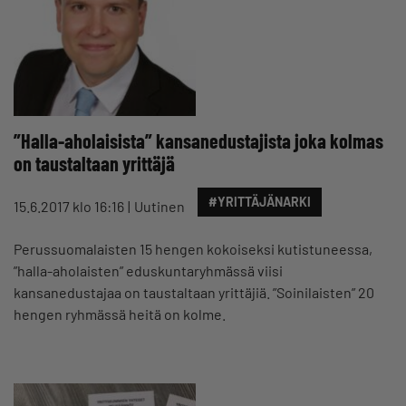
”Halla-aholaisista” kansanedustajista joka kolmas
on taustaltaan yrittäjä
#YRITTÄJÄNARKI
15.6.2017 klo 16:16
Uutinen
Perussuomalaisten 15 hengen kokoiseksi kutistuneessa,
”halla-aholaisten” eduskuntaryhmässä viisi
kansanedustajaa on taustaltaan yrittäjiä. ”Soinilaisten” 20
hengen ryhmässä heitä on kolme.