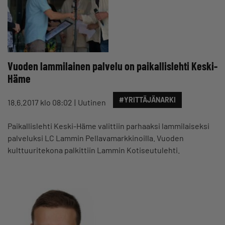
Vuoden lammilainen palvelu on paikallislehti Keski-
Häme
#YRITTÄJÄNARKI
18.6.2017 klo 08:02
Uutinen
Paikallislehti Keski-Häme valittiin parhaaksi lammilaiseksi
palveluksi LC Lammin Pellavamarkkinoilla. Vuoden
kulttuuritekona palkittiin Lammin Kotiseutulehti.