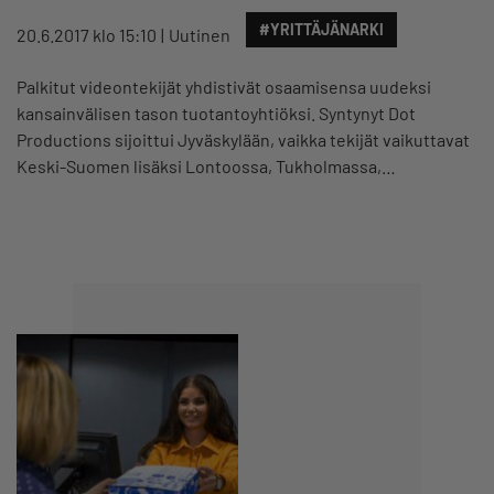
#YRITTÄJÄNARKI
20.6.2017 klo 15:10
Uutinen
Palkitut videontekijät yhdistivät osaamisensa uudeksi
kansainvälisen tason tuotantoyhtiöksi. Syntynyt Dot
Productions sijoittui Jyväskylään, vaikka tekijät vaikuttavat
Keski-Suomen lisäksi Lontoossa, Tukholmassa,…