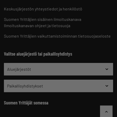
Keskusjärjestön yhteystiedot ja henkilöstö
Suomen Yrittäjien sisäinen ilmoituskanava
Ilmoituskanavan ohjeet ja tietosuoja
Suomen Yrittäjien vaikuttamistoiminnan tietosuojaseloste
Valitse aluejärjestö tai paikallisyhdistys
Aluejärjestöt
Paikallisyhdistykset
Suomen Yrittäjät somessa