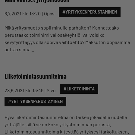
#YRITYKSENPERUSTAMINEN
6.7.2021 klo 13:20
Opas
Mikä yritysmuoto sopii minulle parhaiten? Kannattaako
perustaako toiminimi vai osakeyhtiö, vai voisiko
kevytyrittäjyys olla sopiva vaihtoehto? Maksuton oppaamme
auttaa sinua…
Liiketoimintasuunnitelma
#LIIKETOIMINTA
28.6.2021 klo 13:49
Sivu
#YRITYKSENPERUSTAMINEN
Hyvä liiketoimintasuunnitelma on tärkeä jokaiselle uudelle
yrittäjälle, sillä se on koko yritystoiminnan perusta.
Liiketoimintasuunnitelma kiteyttää yrityksesi tarkoituksen.