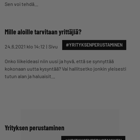
Sen voi tehdä…
Mille aloille tarvitaan yrittäjiä?
#YRITYKSENPERUSTAMINEN
24.6.2021 klo 14:12
Sivu
Onko liikeideasi niin uusi ja hyvä, että se synnyttää
kokonaan uutta kysyntää? Vai hallitsetko jonkin yleisesti
tutun alan ja haluaisit…
Yrityksen perustaminen