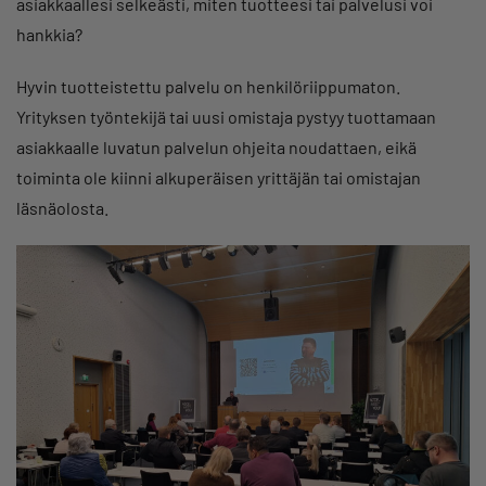
asiakkaallesi selkeästi, miten tuotteesi tai palvelusi voi
hankkia?
Hyvin tuotteistettu palvelu on henkilöriippumaton.
Yrityksen työntekijä tai uusi omistaja pystyy tuottamaan
asiakkaalle luvatun palvelun ohjeita noudattaen, eikä
toiminta ole kiinni alkuperäisen yrittäjän tai omistajan
läsnäolosta.