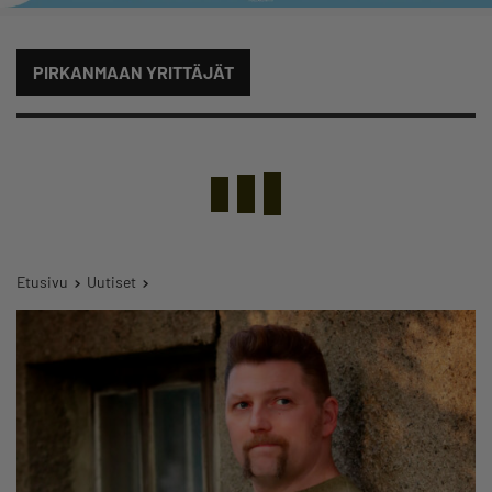
PIRKANMAAN YRITTÄJÄT
Etusivu
Uutiset