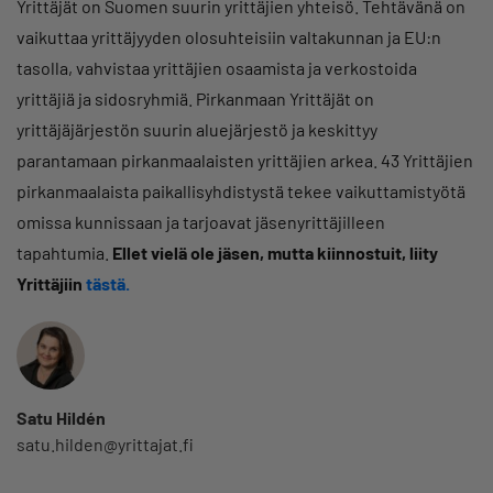
Yrittäjät on Suomen suurin yrittäjien yhteisö. Tehtävänä on
vaikuttaa yrittäjyyden olosuhteisiin valtakunnan ja EU:n
tasolla, vahvistaa yrittäjien osaamista ja verkostoida
yrittäjiä ja sidosryhmiä. Pirkanmaan Yrittäjät on
yrittäjäjärjestön suurin aluejärjestö ja keskittyy
parantamaan pirkanmaalaisten yrittäjien arkea. 43 Yrittäjien
pirkanmaalaista paikallisyhdistystä tekee vaikuttamistyötä
omissa kunnissaan ja tarjoavat jäsenyrittäjilleen
tapahtumia.
Ellet vielä ole jäsen, mutta kiinnostuit, liity
Yrittäjiin
tästä.
Satu Hildén
satu.hilden@yrittajat.fi