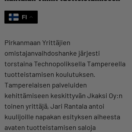
FI
Pirkanmaan Yrittäjien
omistajanvaihdoshanke järjesti
torstaina Technopoliksella Tampereella
tuotteistamisen koulutuksen.
Tamperelaisen palveluiden
kehittämiseen keskittyvän Jkaksi Oy:n
toinen yrittäjä, Jari Rantala antoi
kuulijoille napakan esityksen aiheesta
avaten tuotteistamisen saloja