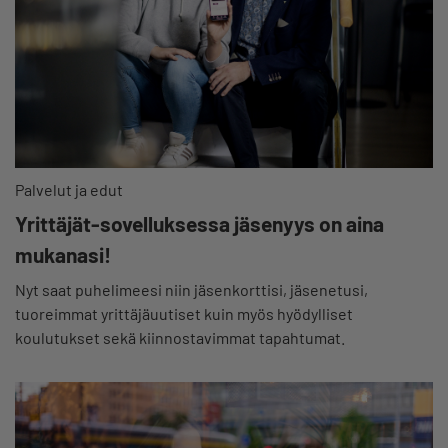
Palvelut ja edut
Yrittäjät-sovelluksessa jäsenyys on aina
mukanasi!
Nyt saat puhelimeesi niin jäsenkorttisi, jäsenetusi,
tuoreimmat yrittäjäuutiset kuin myös hyödylliset
koulutukset sekä kiinnostavimmat tapahtumat.