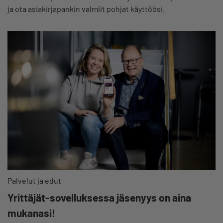
ja ota asiakirjapankin valmiit pohjat käyttöösi.
Palvelut ja edut
Yrittäjät-sovelluksessa jäsenyys on aina
mukanasi!