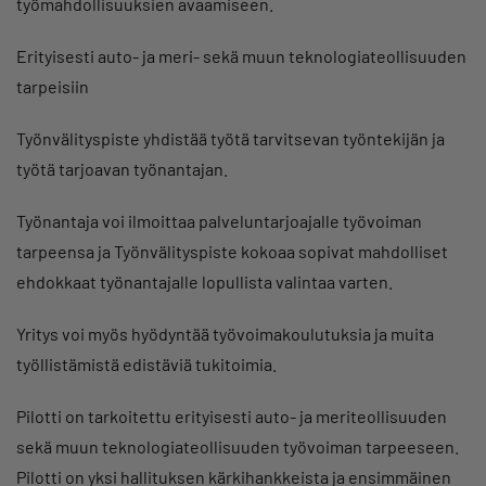
työmahdollisuuksien avaamiseen.
Erityisesti auto- ja meri- sekä muun teknologiateollisuuden
tarpeisiin
Työnvälityspiste yhdistää työtä tarvitsevan työntekijän ja
työtä tarjoavan työnantajan.
Työnantaja voi ilmoittaa palveluntarjoajalle työvoiman
tarpeensa ja Työnvälityspiste kokoaa sopivat mahdolliset
ehdokkaat työnantajalle lopullista valintaa varten.
Yritys voi myös hyödyntää työvoimakoulutuksia ja muita
työllistämistä edistäviä tukitoimia.
Pilotti on tarkoitettu erityisesti auto- ja meriteollisuuden
sekä muun teknologiateollisuuden työvoiman tarpeeseen.
Pilotti on yksi hallituksen kärkihankkeista ja ensimmäinen