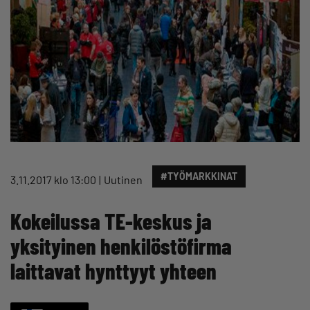
#TYÖMARKKINAT
3.11.2017 klo 13:00
Uutinen
Kokeilussa TE-keskus ja
yksityinen henkilöstöfirma
laittavat hynttyyt yhteen