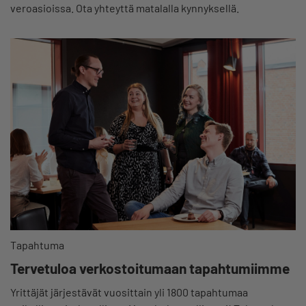
veroasioissa. Ota yhteyttä matalalla kynnyksellä.
Tapahtuma
Tervetuloa verkostoitumaan tapahtumiimme
Yrittäjät järjestävät vuosittain yli 1800 tapahtumaa