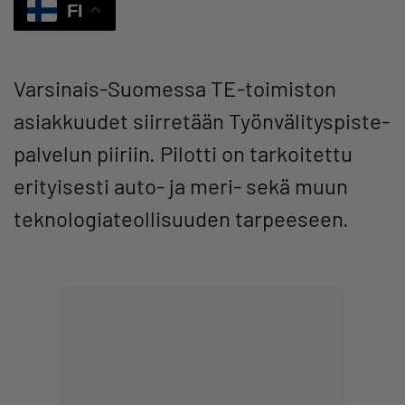
FI
Varsinais-Suomessa TE-toimiston
asiakkuudet siirretään Työnvälityspiste-
palvelun piiriin. Pilotti on tarkoitettu
erityisesti auto- ja meri- sekä muun
teknologiateollisuuden tarpeeseen.