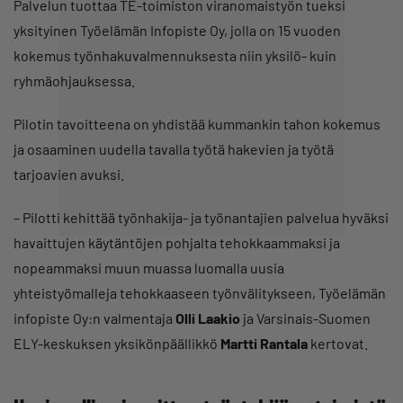
Palvelun tuottaa TE-toimiston viranomaistyön tueksi
yksityinen Työelämän Infopiste Oy, jolla on 15 vuoden
kokemus työnhakuvalmennuksesta niin yksilö- kuin
ryhmäohjauksessa.
Pilotin tavoitteena on yhdistää kummankin tahon kokemus
ja osaaminen uudella tavalla työtä hakevien ja työtä
tarjoavien avuksi.
– Pilotti kehittää työnhakija- ja työnantajien palvelua hyväksi
havaittujen käytäntöjen pohjalta tehokkaammaksi ja
nopeammaksi muun muassa luomalla uusia
yhteistyömalleja tehokkaaseen työnvälitykseen, Työelämän
infopiste Oy:n valmentaja
Olli Laakio
ja Varsinais-Suomen
ELY-keskuksen yksikönpäällikkö
Martti Rantala
kertovat.