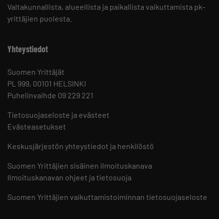
Valtakunnallista, alueellista ja paikallista vaikuttamista pk-
yrittäjien puolesta.
Yhteystiedot
Suomen Yrittäjät
PL 999, 00101 HELSINKI
Puhelinvaihde 09 229 221
Tietosuojaseloste ja evästeet
Evästeasetukset
Keskusjärjestön yhteystiedot ja henkilöstö
Suomen Yrittäjien sisäinen ilmoituskanava
Ilmoituskanavan ohjeet ja tietosuoja
Suomen Yrittäjien vaikuttamistoiminnan tietosuojaseloste