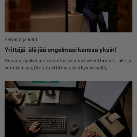
Palvelut ja edut
Yrittäjä, älä jää ongelmasi kanssa yksin!
Neuvontapalvelumme auttaa jäseniä maksutta esim. laki- ja
veroasioissa. Ota yhteyttä matalalla kynnyksellä.