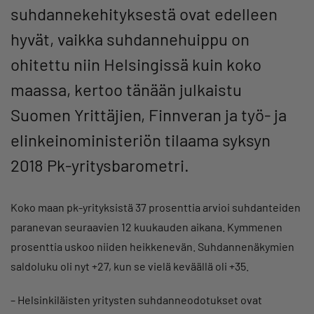
suhdannekehityksestä ovat edelleen
hyvät, vaikka suhdannehuippu on
ohitettu niin Helsingissä kuin koko
maassa, kertoo tänään julkaistu
Suomen Yrittäjien, Finnveran ja työ- ja
elinkeinoministeriön tilaama syksyn
2018 Pk-yritysbarometri.
Koko maan pk-yrityksistä 37 prosenttia arvioi suhdanteiden
paranevan seuraavien 12 kuukauden aikana. Kymmenen
prosenttia uskoo niiden heikkenevän. Suhdannenäkymien
saldoluku oli nyt +27, kun se vielä keväällä oli +35.
– Helsinkiläisten yritysten suhdanneodotukset ovat