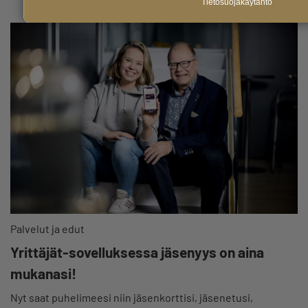
Tietosuojakäytäntö
Palvelut ja edut
Yrittäjät-sovelluksessa jäsenyys on aina
mukanasi!
Nyt saat puhelimeesi niin jäsenkorttisi, jäsenetusi,