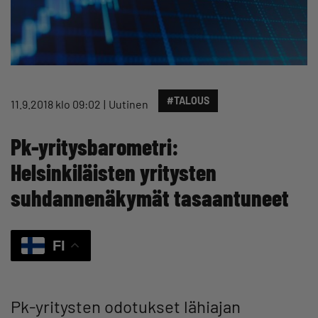
#TALOUS
11.9.2018 klo 09:02
Uutinen
Pk-yritysbarometri:
Helsinkiläisten yritysten
suhdannenäkymät tasaantuneet
FI
Pk-yritysten odotukset lähiajan