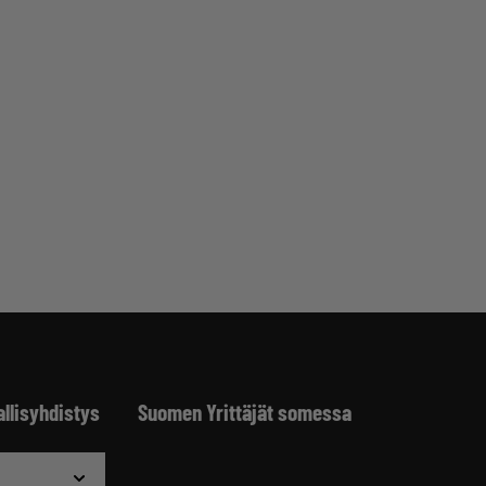
allisyhdistys
Suomen Yrittäjät somessa