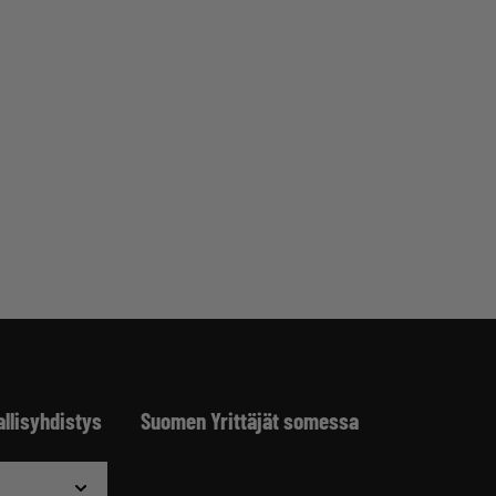
allisyhdistys
Suomen Yrittäjät somessa