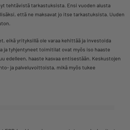
yt tehtävistä tarkastuksista. Ensi vuoden alusta
säksi, että ne maksavat jo itse tarkastuksista. Uuden
uton.
 eikä yrityksillä ole varaa kehittää ja investoida
 ja tyhjentyneet toimitilat ovat myös iso haaste
kuu edelleen, haaste kasvaa entisestään. Keskustojen
to- ja palveluvoittoista, mikä myös tukee