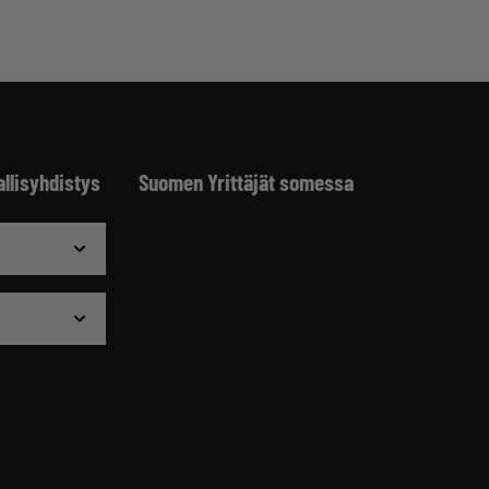
allisyhdistys
Suomen Yrittäjät somessa