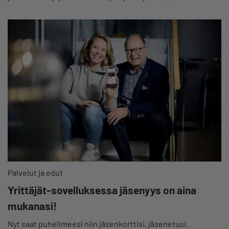
Palvelut ja edut
Yrittäjät-sovelluksessa jäsenyys on aina
mukanasi!
Nyt saat puhelimeesi niin jäsenkorttisi, jäsenetusi,