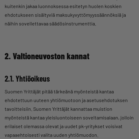
kuitenkin jakaa luonnoksessa esitetyn huolen koskien
ehdotukseen sisältyviä maksukyvyttömyyssäännöksiä ja
näihin sovellettavaa säädösinstrumenttia.
2. Valtioneuvoston kannat
2.1. Yhtiöoikeus
Suomen Yrittäjät pitää tärkeänä myönteistä kantaa
ehdotettuun uuteen yhtiömuotoon ja asetusehdotuksen
tavoitteisiin. Suomen Yrittäjät kannattaa muistion
myönteistä kantaa yleisluontoiseen soveltamisalaan, jolloin
erilaiset olemassa olevat ja uudet pk-yritykset voisivat
vapaaehtoisesti valita uuden yhtiömuodon.