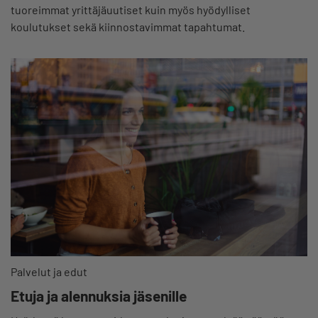
tuoreimmat yrittäjäuutiset kuin myös hyödylliset
koulutukset sekä kiinnostavimmat tapahtumat.
Palvelut ja edut
Etuja ja alennuksia jäsenille