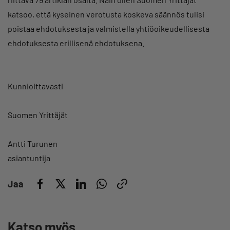
katsoo, että kyseinen verotusta koskeva säännös tulisi
poistaa ehdotuksesta ja valmistella yhtiöoikeudellisesta
ehdotuksesta erillisenä ehdotuksena.
Kunnioittavasti
Suomen Yrittäjät
Antti Turunen
asiantuntija
Jaa
Katso myös