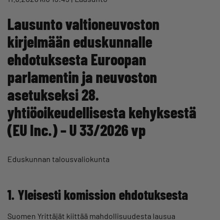
Lausunto valtioneuvoston
kirjelmään eduskunnalle
ehdotuksesta Euroopan
parlamentin ja neuvoston
asetukseksi 28.
yhtiöoikeudellisesta kehyksestä
(EU Inc.) – U 33/2026 vp
Eduskunnan talousvaliokunta
1. Yleisesti komission ehdotuksesta
Suomen Yrittäjät kiittää mahdollisuudesta lausua