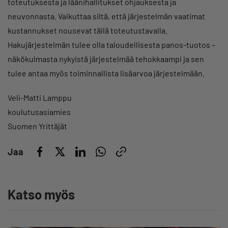
toteutuksesta ja läänihallitukset ohjauksesta ja
neuvonnasta. Vaikuttaa siltä, että järjestelmän vaatimat
kustannukset nousevat tällä toteutustavalla.
Hakujärjestelmän tulee olla taloudellisesta panos-tuotos –
näkökulmasta nykyistä järjestelmää tehokkaampi ja sen
tulee antaa myös toiminnallista lisäarvoa järjestelmään.
Veli-Matti Lamppu
koulutusasiamies
Suomen Yrittäjät
Jaa
Katso myös