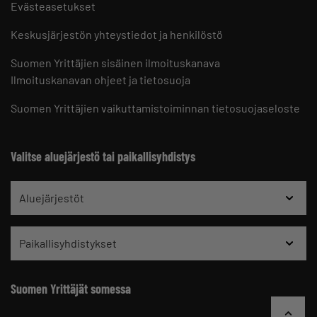
Evästeasetukset
Keskusjärjestön yhteystiedot ja henkilöstö
Suomen Yrittäjien sisäinen ilmoituskanava
Ilmoituskanavan ohjeet ja tietosuoja
Suomen Yrittäjien vaikuttamistoiminnan tietosuojaseloste
Valitse aluejärjestö tai paikallisyhdistys
Aluejärjestöt
Paikallisyhdistykset
Suomen Yrittäjät somessa