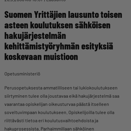
Suomen Yrittäjien lausunto toisen
asteen koulutuksen sähköisen
hakujärjestelmän
kehittämistyöryhmän esityksiä
koskevaan muistioon
Opetusministeriö
Perusopetuksesta ammatilliseen tai lukiokoulutukseen
siirtyminen tulee olla joustavaa eikä hakujärjestelmä saa
vaarantaa opiskelijan oikeusturvaa päästä itselleen
soveltuvimpaan koulutukseen. Opiskelijoilla tulee olla
riittävästi tietoa eri koulutusvaihtoehdoista ja
hakuprosessista. Parhaimmillaan sähköinen