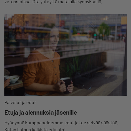
veroasioissa. Ota yhteyttä matalalla kynnyksellä.
Palvelut ja edut
Etuja ja alennuksia jäsenille
Hyödynnä kumppaneidemme edut ja tee selvää säästöä.
Katso listaus kaikista eduista!