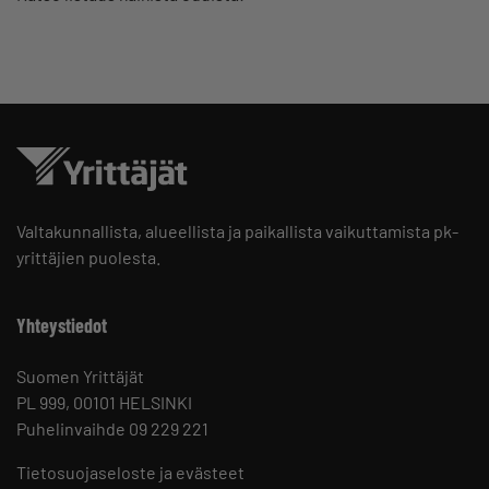
Valtakunnallista, alueellista ja paikallista vaikuttamista pk-
yrittäjien puolesta.
Yhteystiedot
Suomen Yrittäjät
PL 999, 00101 HELSINKI
Puhelinvaihde 09 229 221
Tietosuojaseloste ja evästeet