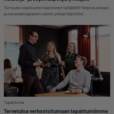
Tuntuuko sopimusten laatiminen työläältä? Helpota arkeasi
ja ota asiakirjapankin valmiit pohjat käyttöösi.
Tapahtuma
Tervetuloa verkostoitumaan tapahtumiimme