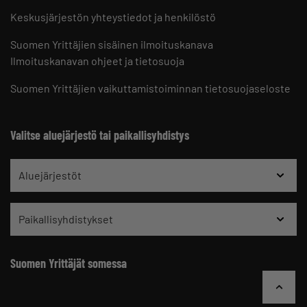
Keskusjärjestön yhteystiedot ja henkilöstö
Suomen Yrittäjien sisäinen ilmoituskanava
Ilmoituskanavan ohjeet ja tietosuoja
Suomen Yrittäjien vaikuttamistoiminnan tietosuojaseloste
Valitse aluejärjestö tai paikallisyhdistys
Aluejärjestöt
Paikallisyhdistykset
Suomen Yrittäjät somessa