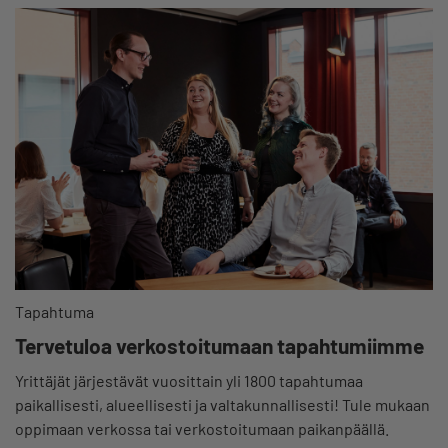
Tapahtuma
Tervetuloa verkostoitumaan tapahtumiimme
Yrittäjät järjestävät vuosittain yli 1800 tapahtumaa
paikallisesti, alueellisesti ja valtakunnallisesti! Tule mukaan
oppimaan verkossa tai verkostoitumaan paikanpäällä.