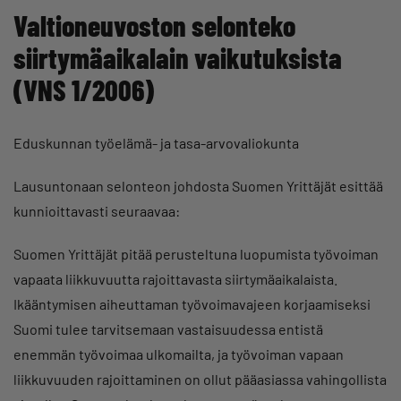
Valtioneuvoston selonteko
siirtymäaikalain vaikutuksista
(VNS 1/2006)
Eduskunnan työelämä- ja tasa-arvovaliokunta
Lausuntonaan selonteon johdosta Suomen Yrittäjät esittää
kunnioittavasti seuraavaa:
Suomen Yrittäjät pitää perusteltuna luopumista työvoiman
vapaata liikkuvuutta rajoittavasta siirtymäaikalaista.
Ikääntymisen aiheuttaman työvoimavajeen korjaamiseksi
Suomi tulee tarvitsemaan vastaisuudessa entistä
enemmän työvoimaa ulkomailta, ja työvoiman vapaan
liikkuvuuden rajoittaminen on ollut pääasiassa vahingollista