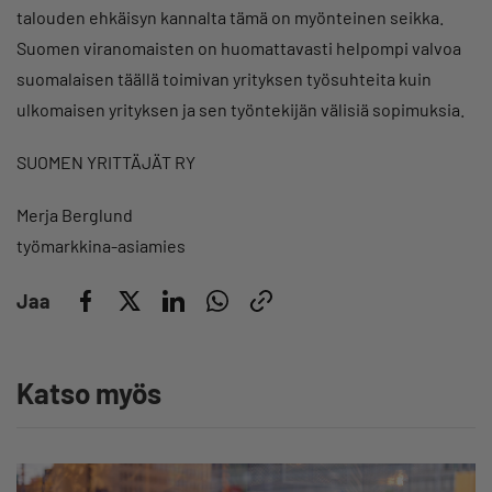
talouden ehkäisyn kannalta tämä on myönteinen seikka.
Suomen viranomaisten on huomattavasti helpompi valvoa
suomalaisen täällä toimivan yrityksen työsuhteita kuin
ulkomaisen yrityksen ja sen työntekijän välisiä sopimuksia.
SUOMEN YRITTÄJÄT RY
Merja Berglund
työmarkkina-asiamies
Jaa
Katso myös