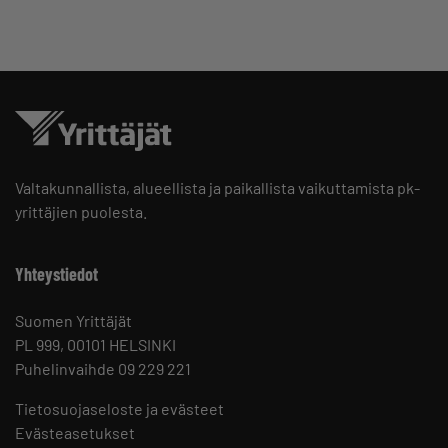
Valtakunnallista, alueellista ja paikallista vaikuttamista pk-
yrittäjien puolesta.
Yhteystiedot
Suomen Yrittäjät
PL 999, 00101 HELSINKI
Puhelinvaihde 09 229 221
Tietosuojaseloste ja evästeet
Evästeasetukset