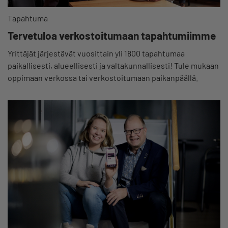
Tapahtuma
Tervetuloa verkostoitumaan tapahtumiimme
Yrittäjät järjestävät vuosittain yli 1800 tapahtumaa
paikallisesti, alueellisesti ja valtakunnallisesti! Tule mukaan
oppimaan verkossa tai verkostoitumaan paikanpäällä.