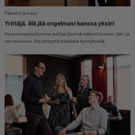
Palvelut ja edut
Yrittäjä, älä jää ongelmasi kanssa yksin!
Neuvontapalvelumme auttaa jäseniä maksutta esim. laki- ja
veroasioissa. Ota yhteyttä matalalla kynnyksellä.