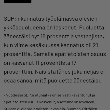
SDP:n kannatus työelämässä olevien
ykköspuolueena on laskenut. Puoluetta
äänestäisi nyt 18 prosenttia vastaajista,
kun viime kesäkuussa kannatus oli 21
prosenttia. Samalla epätietoisten osuus
on kasvanut 11 prosentista 17
prosenttiin. Naisista lähes joka neljäs ei
osaa sanoa, mitä puoluetta äänestäisi.
– Vuodessa SDP:n etumatka on selvästi kaventunut ja
epätietoisten osuus kasvanut. Asetelma on levällään.
Kukaan ei ole vielä voittanut vaaleja, Suomen Yrittäjien