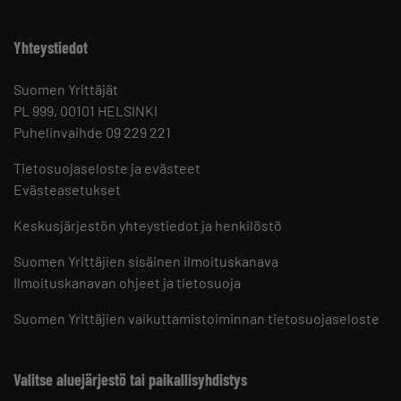
Yhteystiedot
Suomen Yrittäjät
PL 999, 00101 HELSINKI
Puhelinvaihde 09 229 221
Tietosuojaseloste ja evästeet
Evästeasetukset
Keskusjärjestön yhteystiedot ja henkilöstö
Suomen Yrittäjien sisäinen ilmoituskanava
Ilmoituskanavan ohjeet ja tietosuoja
Suomen Yrittäjien vaikuttamistoiminnan tietosuojaseloste
Valitse aluejärjestö tai paikallisyhdistys