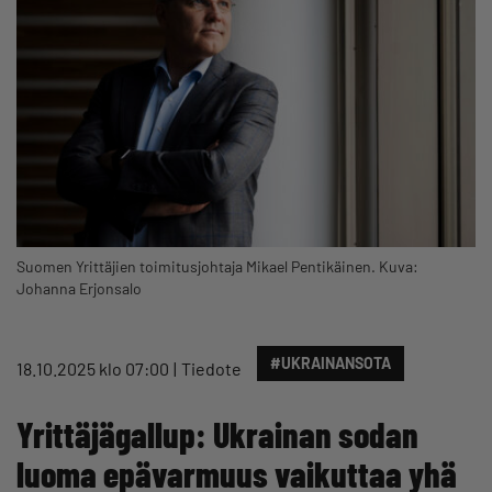
Suomen Yrittäjien toimitusjohtaja Mikael Pentikäinen. Kuva:
Johanna Erjonsalo
#UKRAINANSOTA
18.10.2025 klo 07:00
Tiedote
Yrittäjägallup: Ukrainan sodan
luoma epävarmuus vaikuttaa yhä