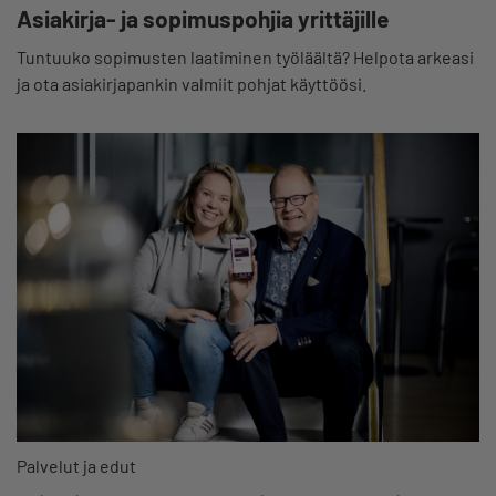
Asiakirja- ja sopimuspohjia yrittäjille
Tuntuuko sopimusten laatiminen työläältä? Helpota arkeasi
ja ota asiakirjapankin valmiit pohjat käyttöösi.
Palvelut ja edut