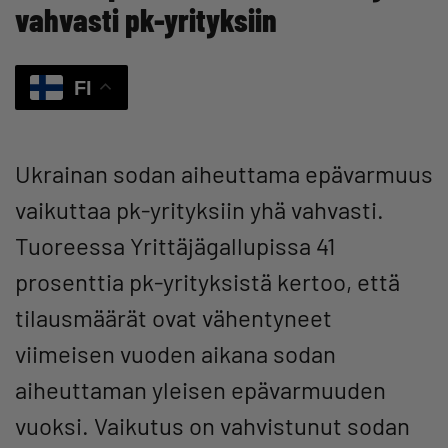
vahvasti pk-yrityksiin
FI
Ukrainan sodan aiheuttama epävarmuus
vaikuttaa pk-yrityksiin yhä vahvasti.
Tuoreessa Yrittäjägallupissa 41
prosenttia pk-yrityksistä kertoo, että
tilausmäärät ovat vähentyneet
viimeisen vuoden aikana sodan
aiheuttaman yleisen epävarmuuden
vuoksi. Vaikutus on vahvistunut sodan