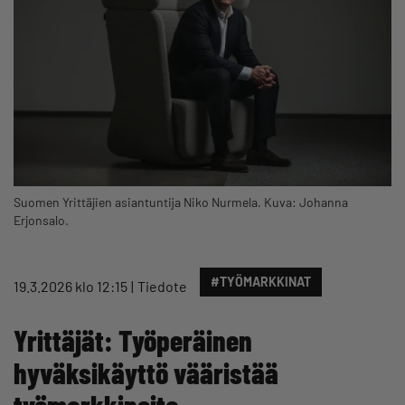
Suomen Yrittäjien asiantuntija Niko Nurmela. Kuva: Johanna
Erjonsalo.
#TYÖMARKKINAT
19.3.2026 klo 12:15
Tiedote
Yrittäjät: Työperäinen
hyväksikäyttö vääristää
työmarkkinoita