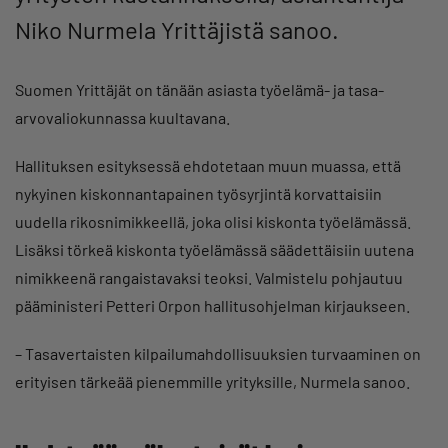
Niko Nurmela Yrittäjistä sanoo.
Suomen Yrittäjät on tänään asiasta työelämä- ja tasa-
arvovaliokunnassa kuultavana.
Hallituksen esityksessä ehdotetaan muun muassa, että
nykyinen kiskonnantapainen työsyrjintä korvattaisiin
uudella rikosnimikkeellä, joka olisi kiskonta työelämässä.
Lisäksi törkeä kiskonta työelämässä säädettäisiin uutena
nimikkeenä rangaistavaksi teoksi. Valmistelu pohjautuu
pääministeri Petteri Orpon hallitusohjelman kirjaukseen.
– Tasavertaisten kilpailumahdollisuuksien turvaaminen on
erityisen tärkeää pienemmille yrityksille, Nurmela sanoo.