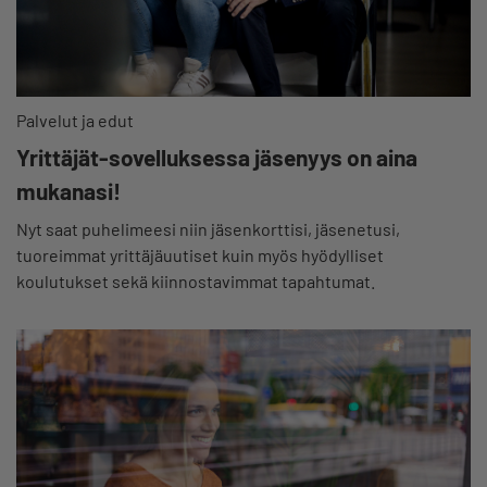
Palvelut ja edut
Yrittäjät-sovelluksessa jäsenyys on aina
mukanasi!
Nyt saat puhelimeesi niin jäsenkorttisi, jäsenetusi,
tuoreimmat yrittäjäuutiset kuin myös hyödylliset
koulutukset sekä kiinnostavimmat tapahtumat.