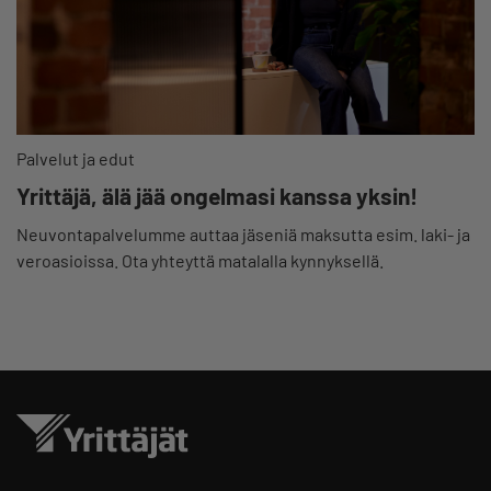
Palvelut ja edut
Yrittäjä, älä jää ongelmasi kanssa yksin!
Neuvontapalvelumme auttaa jäseniä maksutta esim. laki- ja
veroasioissa. Ota yhteyttä matalalla kynnyksellä.