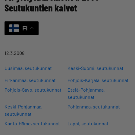
Seutukuntien kalvot
FI
12.3.2008
Uusimaa, seutukunnat
Keski-Suomi, seutukunnat
Pirkanmaa, seutukunnat
Pohjois-Karjala, seutukunnat
Pohjois-Savo, seutukunnat
Etelä-Pohjanmaa,
seutukunnat
Keski-Pohjanmaa,
Pohjanmaa, seutukunnat
seutukunnat
Kanta-Häme, seutukunnat
Lappi, seutukunnat