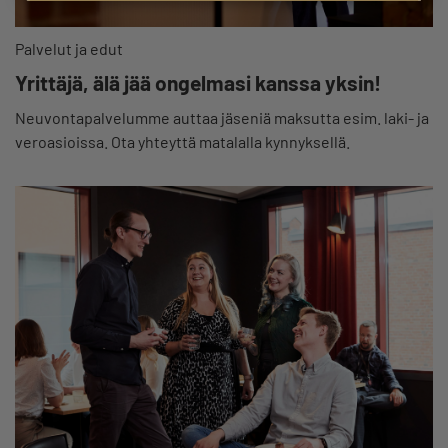
Palvelut ja edut
Yrittäjä, älä jää ongelmasi kanssa yksin!
Neuvontapalvelumme auttaa jäseniä maksutta esim. laki- ja
veroasioissa. Ota yhteyttä matalalla kynnyksellä.