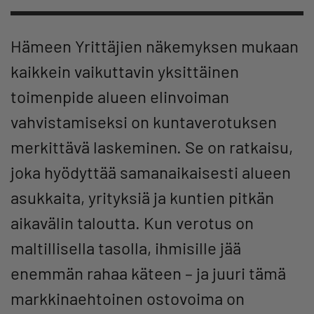
Hämeen Yrittäjien näkemyksen mukaan
kaikkein vaikuttavin yksittäinen
toimenpide alueen elinvoiman
vahvistamiseksi on kuntaverotuksen
merkittävä laskeminen. Se on ratkaisu,
joka hyödyttää samanaikaisesti alueen
asukkaita, yrityksiä ja kuntien pitkän
aikavälin taloutta. Kun verotus on
maltillisella tasolla, ihmisille jää
enemmän rahaa käteen – ja juuri tämä
markkinaehtoinen ostovoima on