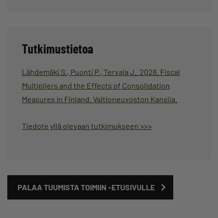
Tutkimustietoa
Lähdemäki S., Puonti P., Tervala J.. 2026. Fiscal
Multipliers and the Effects of Consolidation
Measures in Finland. Valtioneuvoston Kanslia.
Tiedote yllä olevaan tutkimukseen >>>
PALAA TUUMISTA TOIMIIN -ETUSIVULLE