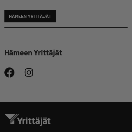
HÄMEEN YRITTÄJÄT
Hämeen Yrittäjät