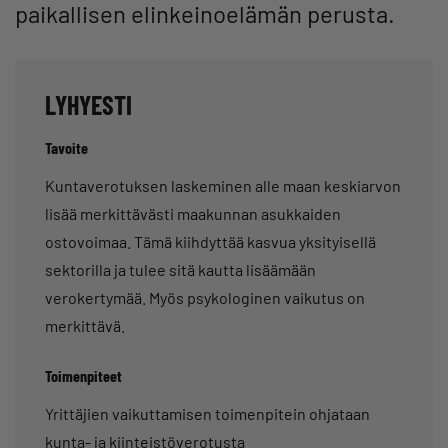
paikallisen elinkeinoelämän perusta.
LYHYESTI
Tavoite
Kuntaverotuksen laskeminen alle maan keskiarvon
lisää merkittävästi maakunnan asukkaiden
ostovoimaa. Tämä kiihdyttää kasvua yksityisellä
sektorilla ja tulee sitä kautta lisäämään
verokertymää. Myös psykologinen vaikutus on
merkittävä.
Toimenpiteet
Yrittäjien vaikuttamisen toimenpitein ohjataan
kunta- ja kiinteistöverotusta