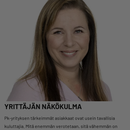
YRITTÄJÄN NÄKÖKULMA
Pk-yrityksen tärkeimmät asiakkaat ovat usein tavallisia
kuluttajia. Mitä enemmän verotetaan, sitä vähemmän on