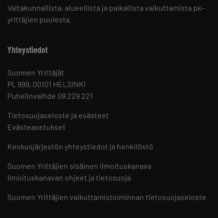
Valtakunnallista, alueellista ja paikallista vaikuttamista pk-
yrittäjien puolesta.
Yhteystiedot
Suomen Yrittäjät
PL 999, 00101 HELSINKI
Puhelinvaihde 09 229 221
Tietosuojaseloste ja evästeet
Evästeasetukset
Keskusjärjestön yhteystiedot ja henkilöstö
Suomen Yrittäjien sisäinen ilmoituskanava
Ilmoituskanavan ohjeet ja tietosuoja
Suomen Yrittäjien vaikuttamistoiminnan tietosuojaseloste