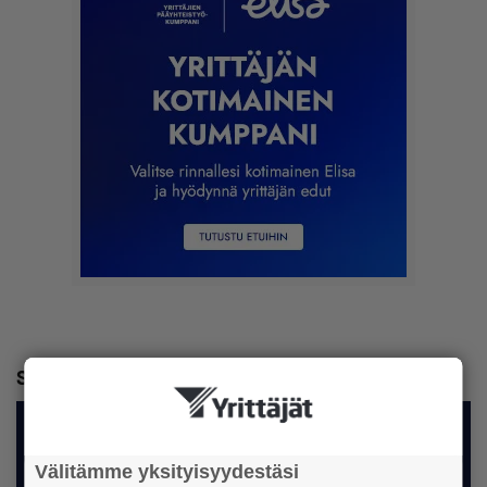
Seuraavaksi
Välitämme yksityisyydestäsi