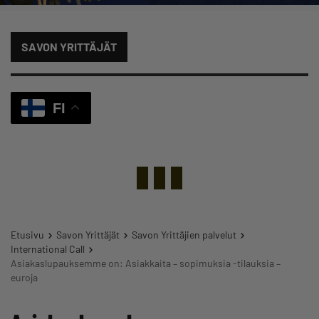
SAVON YRITTÄJÄT
FI
Etusivu
Savon Yrittäjät
Savon Yrittäjien palvelut
International Call
Asiakaslupauksemme on: Asiakkaita – sopimuksia -tilauksia –
euroja