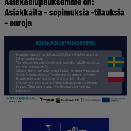
Asiakaslupauksemme on:
Asiakkaita – sopimuksia -tilauksia
– euroja