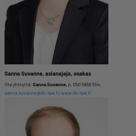
Sanna Suvanne, asianajaja, osakas
Ota yhteyttä:
Sanna Suvanne,
p. 050 5866 554,
sanna.suvanne@llh-law.fi
,
www.llh-law.fi