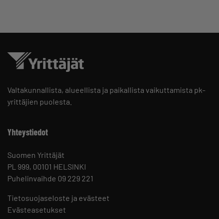
Valtakunnallista, alueellista ja paikallista vaikuttamista pk-
yrittäjien puolesta.
Yhteystiedot
Suomen Yrittäjät
PL 999, 00101 HELSINKI
Puhelinvaihde 09 229 221
Tietosuojaseloste ja evästeet
Evästeasetukset