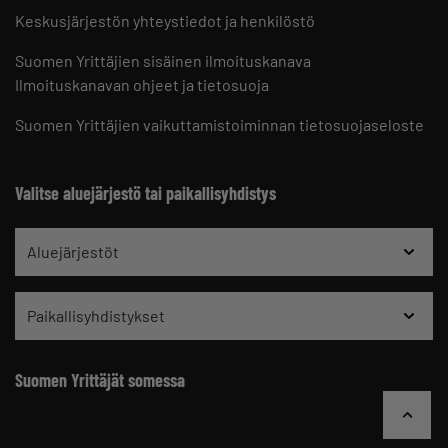
Keskusjärjestön yhteystiedot ja henkilöstö
Suomen Yrittäjien sisäinen ilmoituskanava
Ilmoituskanavan ohjeet ja tietosuoja
Suomen Yrittäjien vaikuttamistoiminnan tietosuojaseloste
Valitse aluejärjestö tai paikallisyhdistys
Aluejärjestöt
Paikallisyhdistykset
Suomen Yrittäjät somessa