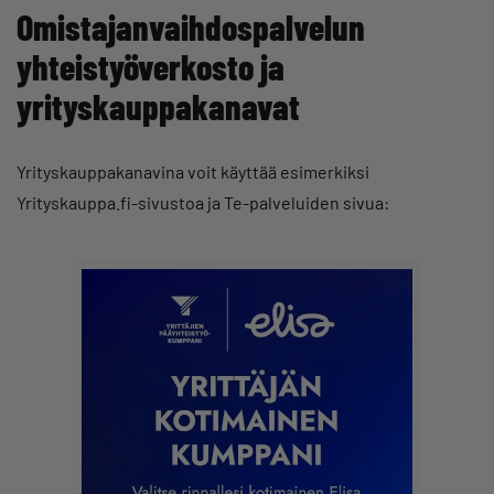
Omistajanvaihdospalvelun
yhteistyöverkosto ja
yrityskauppakanavat
Yrityskauppakanavina voit käyttää esimerkiksi
Yrityskauppa.fi-sivustoa ja Te-palveluiden sivua: