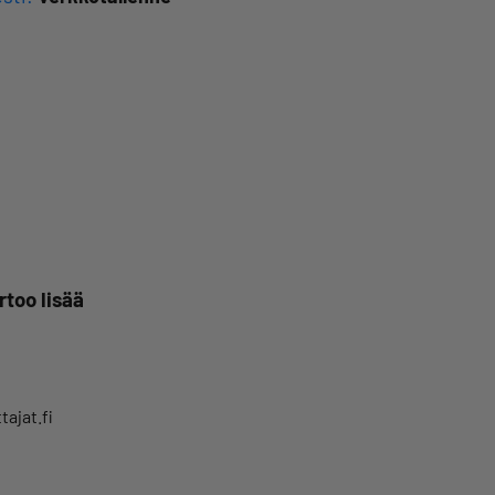
rtoo lisää
ajat.fi