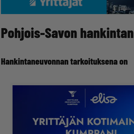
Pohjois-Savon hankinta
Hankintaneuvonnan tarkoituksena on