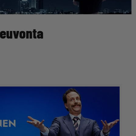
neuvonta