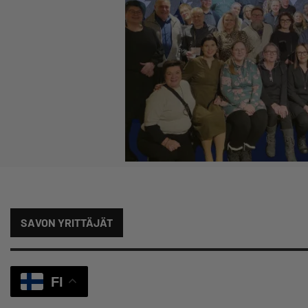
SAVON YRITTÄJÄT
FI