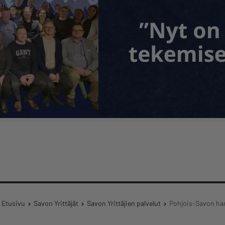
Etusivu
Savon Yrittäjät
Savon Yrittäjien palvelut
Pohjois-Savon ha