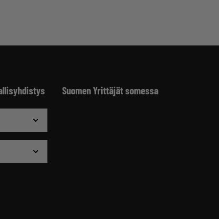
allisyhdistys
Suomen Yrittäjät somessa