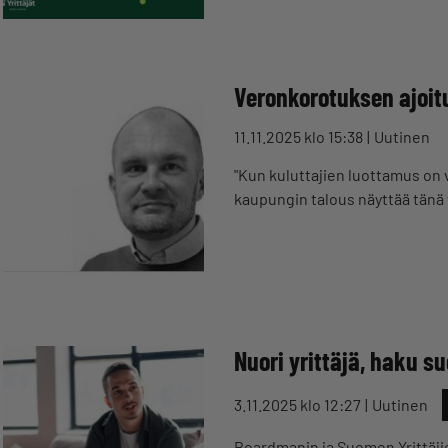
Veronkorotuksen ajoit
11.11.2025 klo 15:38
Uutinen
"Kun kuluttajien luottamus on 
kaupungin talous näyttää tänä
Nuori yrittäjä, haku s
3.11.2025 klo 12:27
Uutinen
Boardmanin ja Suomen Yrittäji