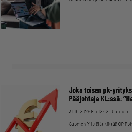
Joka toisen pk-yrityks
Pääjohtaja KL:ssä: ”H
31.10.2025 klo 12:12
Uutinen
Suomen Yrittäjät kiittää OP Poh