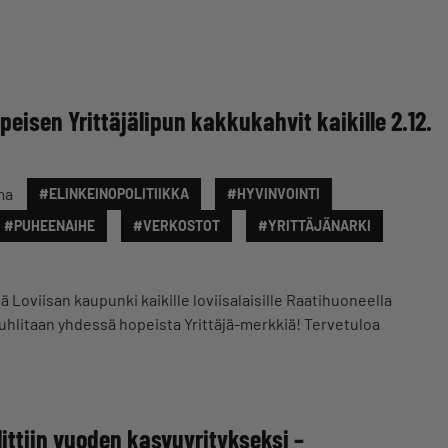
eisen Yrittäjälipun kakkukahvit kaikille 2.12.
ma
#ELINKEINOPOLITIIKKA
#HYVINVOINTI
#PUHEENAIHE
#VERKOSTOT
#YRITTÄJÄNARKI
Loviisan kaupunki kaikille loviisalaisille Raatihuoneella
. Juhlitaan yhdessä hopeista Yrittäjä-merkkiä! Tervetuloa
ittiin vuoden kasvuyritykseksi –