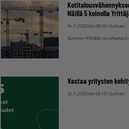
Kotitalousvähennyksee
Näillä 5 keinolla Yritt
14.11.2025 klo 08:15
Uutinen
Suomen Yrittäjät on julkaissut
Vastaa yritysten kehi
12.11.2025 klo 09:13
Uutinen