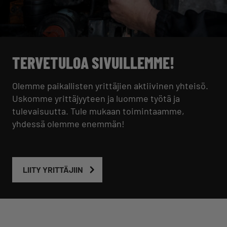
TERVETULOA SIVUILLEMME!
Olemme paikallisten yrittäjien aktiivinen yhteisö.
Uskomme yrittäjyyteen ja luomme työtä ja
tulevaisuutta. Tule mukaan toimintaamme,
yhdessä olemme enemmän!
LIITY YRITTÄJIIN