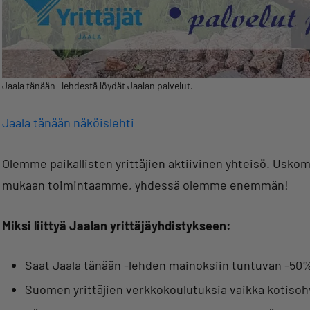
Jaala tänään -lehdestä löydät Jaalan palvelut.
Jaala tänään näköislehti
Olemme paikallisten yrittäjien aktiivinen yhteisö. Uskom
mukaan toimintaamme, yhdessä olemme enemmän!
Miksi liittyä Jaalan yrittäjäyhdistykseen:
Saat Jaala tänään -lehden mainoksiin tuntuvan -50
Suomen yrittäjien verkkokoulutuksia vaikka kotisohv