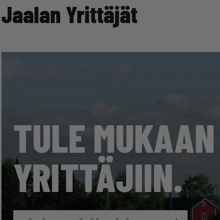
Jaalan Yrittäjät
TULE MUKAAN
YRITTÄJIIN.