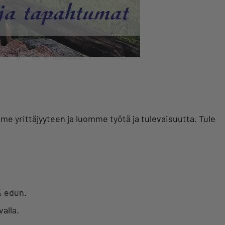
me yrittäjyyteen ja luomme työtä ja tulevaisuutta. Tule
% edun.
alla.