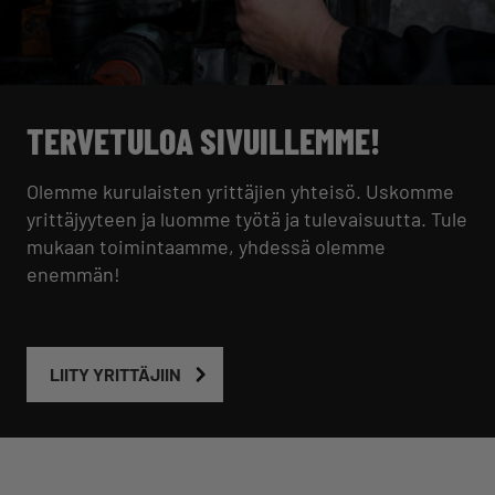
TERVETULOA SIVUILLEMME!
Olemme kurulaisten yrittäjien yhteisö. Uskomme
yrittäjyyteen ja luomme työtä ja tulevaisuutta. Tule
mukaan toimintaamme, yhdessä olemme
enemmän!
LIITY YRITTÄJIIN