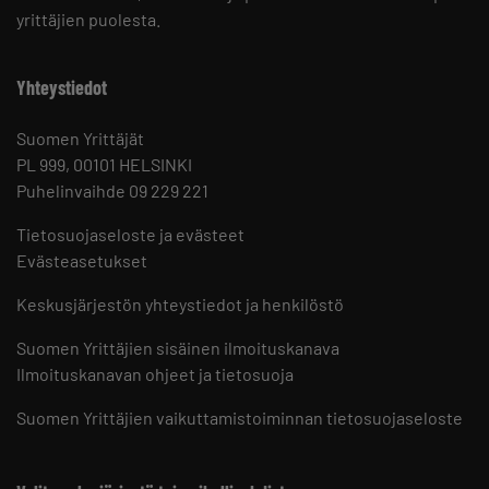
yrittäjien puolesta.
Yhteystiedot
Suomen Yrittäjät
PL 999, 00101 HELSINKI
Puhelinvaihde 09 229 221
Tietosuojaseloste ja evästeet
Evästeasetukset
Keskusjärjestön yhteystiedot ja henkilöstö
Suomen Yrittäjien sisäinen ilmoituskanava
Ilmoituskanavan ohjeet ja tietosuoja
Suomen Yrittäjien vaikuttamistoiminnan tietosuojaseloste