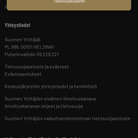
Tietosuojakäytäntö
yrittäjien puolesta.
Yhteystiedot
Suomen Yrittäjät
PL 999, 00101 HELSINKI
Puhelinvaihde 09 229 221
Tietosuojaseloste ja evästeet
Evästeasetukset
Keskusjärjestön yhteystiedot ja henkilöstö
Suomen Yrittäjien sisäinen ilmoituskanava
Ilmoituskanavan ohjeet ja tietosuoja
Suomen Yrittäjien vaikuttamistoiminnan tietosuojaseloste