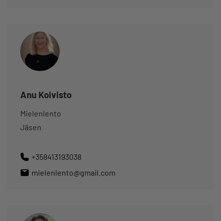
Anu Koivisto
Mielenlento
Jäsen
+358413193038
mielenlento@gmail.com