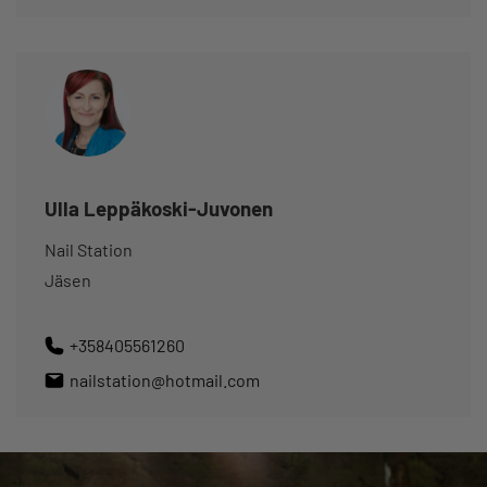
Ulla Leppäkoski-Juvonen
Nail Station
Jäsen
+358405561260
nailstation@hotmail.com