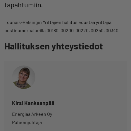
tapahtumiin.
Lounais-Helsingin Yrittäjien hallitus edustaa yrittäjiä
postinumeroalueilla 00180, 00200-00220, 00250, 00340
Hallituksen yhteystiedot
Kirsi Kankaanpää
Energiaa Arkeen Oy
Puheenjohtaja