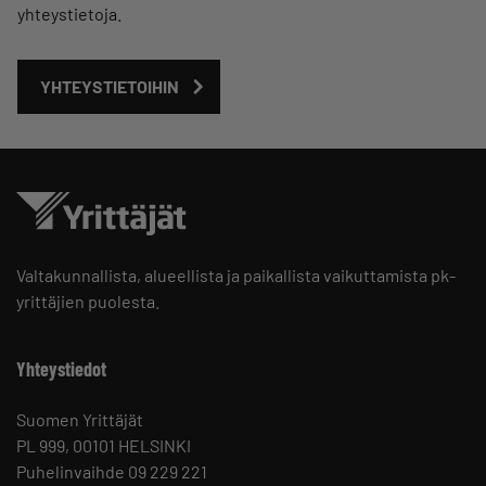
yhteystietoja.
YHTEYSTIETOIHIN
Valtakunnallista, alueellista ja paikallista vaikuttamista pk-
yrittäjien puolesta.
Yhteystiedot
Suomen Yrittäjät
PL 999, 00101 HELSINKI
Puhelinvaihde 09 229 221