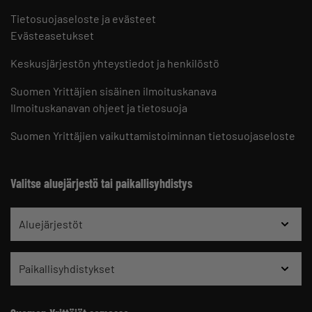
Tietosuojaseloste ja evästeet
Evästeasetukset
Keskusjärjestön yhteystiedot ja henkilöstö
Suomen Yrittäjien sisäinen ilmoituskanava
Ilmoituskanavan ohjeet ja tietosuoja
Suomen Yrittäjien vaikuttamistoiminnan tietosuojaseloste
Valitse aluejärjestö tai paikallisyhdistys
Aluejärjestöt
Paikallisyhdistykset