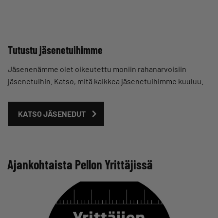
Tutustu jäsenetuihimme
Jäsenenämme olet oikeutettu moniin rahanarvoisiin
jäsenetuihin. Katso, mitä kaikkea jäsenetuihimme kuuluu.
KATSO JÄSENEDUT
Ajankohtaista Pellon Yrittäjissä