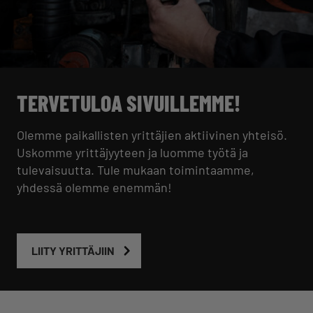
TERVETULOA SIVUILLEMME!
Olemme paikallisten yrittäjien aktiivinen yhteisö.
Uskomme yrittäjyyteen ja luomme työtä ja
tulevaisuutta. Tule mukaan toimintaamme,
yhdessä olemme enemmän!
LIITY YRITTÄJIIN