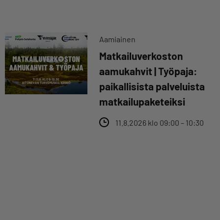
Aamiainen
Matkailuverkoston
aamukahvit | Työpaja:
paikallisista palveluista
matkailupaketeiksi
11.8.2026 klo 09:00 – 10:30