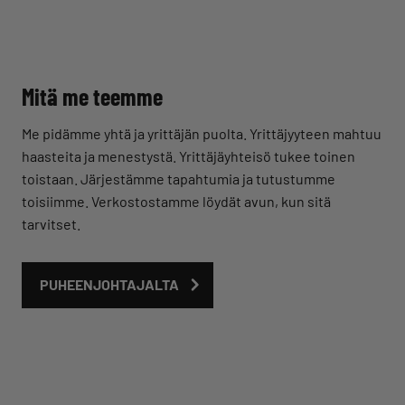
Mitä me teemme
Me pidämme yhtä ja yrittäjän puolta. Yrittäjyyteen mahtuu
haasteita ja menestystä. Yrittäjäyhteisö tukee toinen
toistaan. Järjestämme tapahtumia ja tutustumme
toisiimme. Verkostostamme löydät avun, kun sitä
tarvitset.
PUHEENJOHTAJALTA