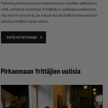
Paikallisyhdistyksemme hallituksessa tehdään päätökset
siitä, millaista toimintaa Yrittäjillä on paikkakunnallamme.
Ota meihin yhteyttä, jos haluat kuulla lisää toiminnasta tai
työstä yrittäjien asian eteen.
YHTEYSTIETOIHIN
Pirkanmaan Yrittäjien uutisia