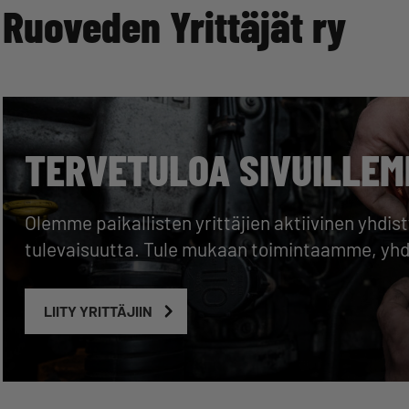
Ruoveden Yrittäjät ry
TERVETULOA SIVUILLEM
Olemme paikallisten yrittäjien aktiivinen yhdi
tulevaisuutta. Tule mukaan toimintaamme, y
LIITY YRITTÄJIIN