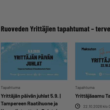
Ruoveden Yrittäjien tapahtumat – terv
Maksuton
Tapahtuma
Tapahtuma
Yrittäjän päivän juhlat 5.9. |
Yrittäjäaamu T
Tampereen Raatihuone ja
22.10.2026 klo 