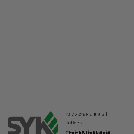
23.7.2026 klo 16:03
Uutinen
Etsitkö lisäkäsiä