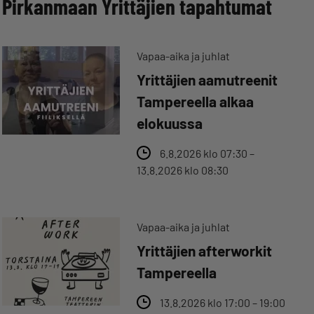
Pirkanmaan Yrittäjien tapahtumat
Vapaa-aika ja juhlat
Yrittäjien aamutreenit
Tampereella alkaa
elokuussa
6.8.2026 klo 07:30 –
13.8.2026 klo 08:30
Vapaa-aika ja juhlat
Yrittäjien afterworkit
Tampereella
13.8.2026 klo 17:00 – 19:00