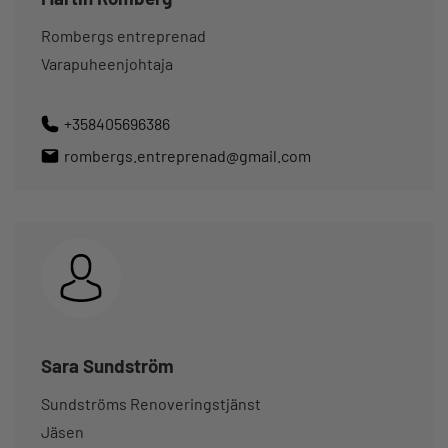
Rombergs entreprenad
Varapuheenjohtaja
+358405696386
rombergs.entreprenad@gmail.com
Sara Sundström
Sundströms Renoveringstjänst
Jäsen