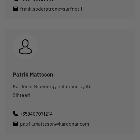
frank.soderstrom@surfnet.fi
Patrik Mattsson
Kardonar Bioenergy Solutions Oy Ab
Sihteeri
+358407071214
patrik.mattsson@kardonar.com