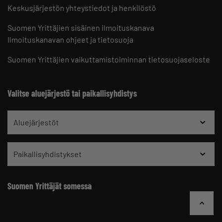
Keskusjärjestön yhteystiedot ja henkilöstö
Suomen Yrittäjien sisäinen ilmoituskanava
Ilmoituskanavan ohjeet ja tietosuoja
Suomen Yrittäjien vaikuttamistoiminnan tietosuojaseloste
Valitse aluejärjestö tai paikallisyhdistys
Aluejärjestöt
Paikallisyhdistykset
Suomen Yrittäjät somessa