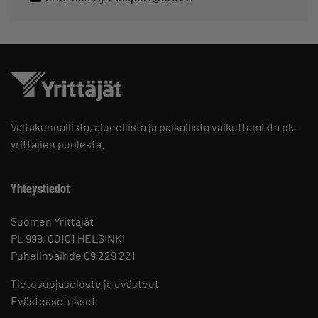
Valtakunnallista, alueellista ja paikallista vaikuttamista pk-
yrittäjien puolesta.
Yhteystiedot
Suomen Yrittäjät
PL 999, 00101 HELSINKI
Puhelinvaihde 09 229 221
Tietosuojaseloste ja evästeet
Evästeasetukset