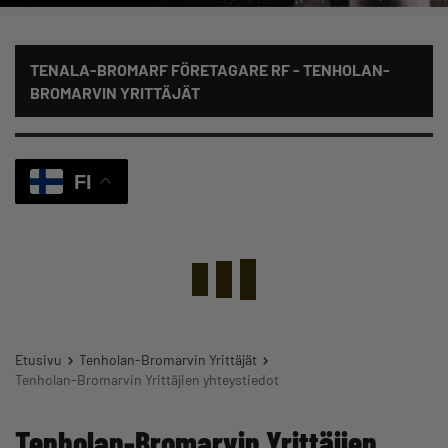
TENALA-BROMARF FÖRETAGARE RF - TENHOLAN-
BROMARVIN YRITTÄJÄT
FI
Etusivu
Tenholan-Bromarvin Yrittäjät
Tenholan-Bromarvin Yrittäjien yhteystiedot
Tenholan-Bromarvin Yrittäjien