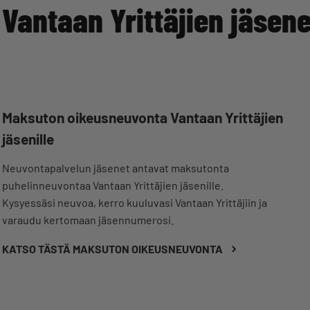
Vantaan Yrittäjien jäsene
Maksuton oikeusneuvonta Vantaan Yrittäjien
jäsenille
Neuvontapalvelun jäsenet antavat maksutonta
puhelinneuvontaa Vantaan Yrittäjien jäsenille.
Kysyessäsi neuvoa, kerro kuuluvasi Vantaan Yrittäjiin ja
varaudu kertomaan jäsennumerosi.
KATSO TÄSTÄ MAKSUTON OIKEUSNEUVONTA