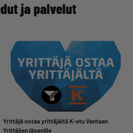
dut ja palvelut
Yrittäjä ostaa yrittäjältä K-etu Vantaan
Yrittäjien jäsenille