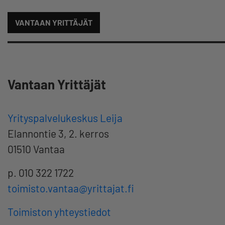
VANTAAN YRITTÄJÄT
Vantaan Yrittäjät
Yrityspalvelukeskus Leija
Elannontie 3, 2. kerros
01510 Vantaa
p. 010 322 1722
toimisto.vantaa@yrittajat.fi
Toimiston yhteystiedot