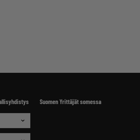
allisyhdistys
Suomen Yrittäjät somessa