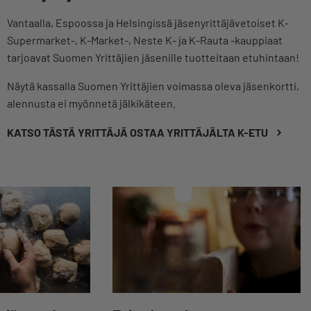
Vantaalla, Espoossa ja Helsingissä jäsenyrittäjävetoiset K-
Supermarket-, K-Market-, Neste K- ja K-Rauta -kauppiaat
tarjoavat Suomen Yrittäjien jäsenille tuotteitaan etuhintaan!
Näytä kassalla Suomen Yrittäjien voimassa oleva jäsenkortti,
alennusta ei myönnetä jälkikäteen.
KATSO TÄSTÄ YRITTÄJÄ OSTAA YRITTÄJÄLTA K-ETU