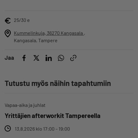
25/30 e
Kummelinkuja, 36270 Kangasala
,
Kangasala
Tampere
Jaa
Tutustu myös näihin tapahtumiin
Vapaa-aika ja juhlat
Yrittäjien afterworkit Tampereella
13.8.2026 klo 17:00 – 19:00