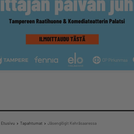
Etusivu
Tapahtumat
Jäsenglögit Kehräsaaressa