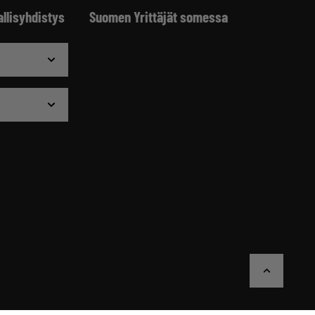
allisyhdistys
Suomen Yrittäjät somessa